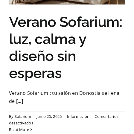
Verano Sofarium:
luz, calma y
diseño sin
esperas
Verano Sofarium : tu salón en Donostia se llena
de [...]
By
Sofarium
|
junio 25, 2026
|
Información
|
Comentarios
en
desactivados
Verano
Read More