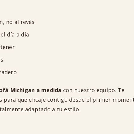
n, no al revés
l día a día
ntener
os
uradero
ofá Michigan a medida
con nuestro equipo. Te
as para que encaje contigo desde el primer momen
talmente adaptado a tu estilo.