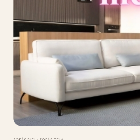
SOFÁS PIEL
·
SOFÁS TELA