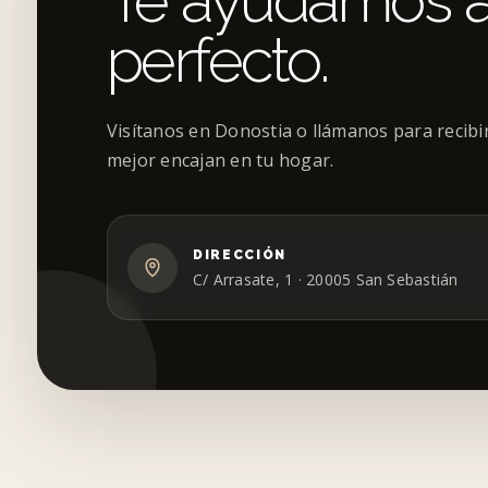
Te ayudamos a 
perfecto.
Visítanos en Donostia o llámanos para recib
mejor encajan en tu hogar.
DIRECCIÓN
C/ Arrasate, 1 · 20005 San Sebastián