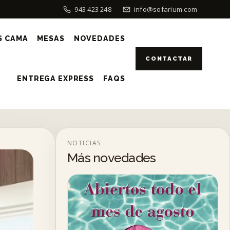
943 423 248
info@sofarium.com
S CAMA
MESAS
NOVEDADES
CONTACTAR
ENTREGA EXPRESS
FAQS
NOTICIAS
Más novedades