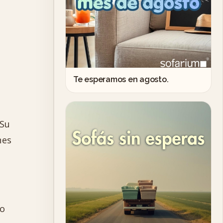
Te esperamos en agosto.
 Su
nes
ño