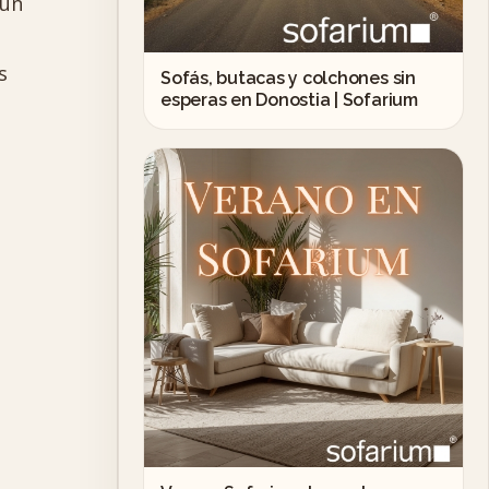
 un
s
Sofás, butacas y colchones sin
esperas en Donostia | Sofarium