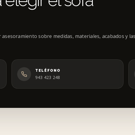
elegir el sofá
ir asesoramiento sobre medidas, materiales, acabados y la
TELÉFONO
943 423 248