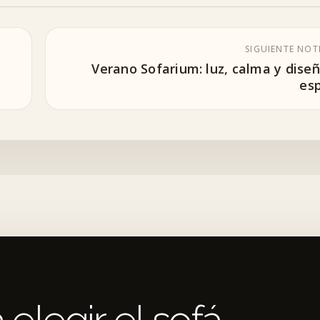
SIGUIENTE NOT
Verano Sofarium: luz, calma y diseñ
es