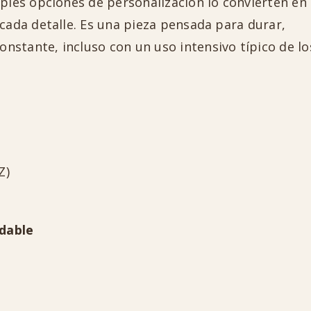
iples opciones de personalización lo convierten en
 cada detalle. Es una pieza pensada para durar,
stante, incluso con un uso intensivo típico de lo
Z)
dable