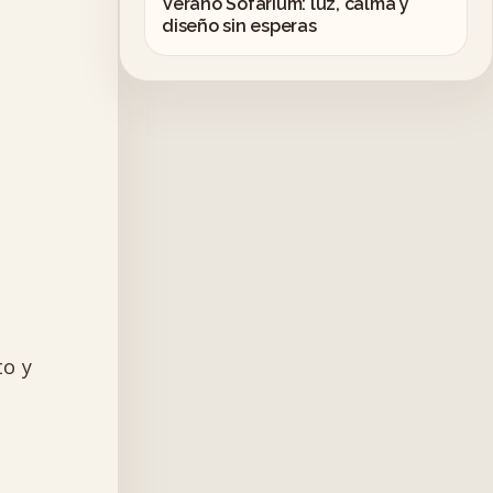
Verano Sofarium: luz, calma y
diseño sin esperas
to y