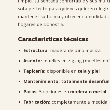
limpio, su sentada confortable y sus múlt
sofá perfecto para quienes quieren elegir
mantener su forma y ofrecer comodidad con
hogares de Donostia.
Características técnicas
Estructura:
madera de pino maciza
Asiento:
muelles en zigzag (muelles en 
Tapicería:
disponible en
tela y piel
Mantenimiento:
totalmente desenfun
Patas:
5 opciones en
madera o metal
Fabricación:
completamente a medida